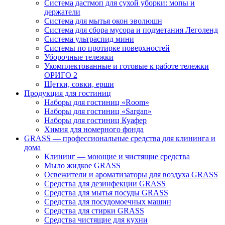
Система дастмоп для сухой уборки: мопы и
держатели
Система для мытья окон эволюшн
Система для сбора мусора и подметания Леголенд
Система ультраспид мини
Системы по протирке поверхностей
Уборочные тележки
Укомплектованные и готовые к работе тележки
ОРИГО 2
Щетки, совки, ерши
Продукция для гостиниц
Наборы для гостиниц «Room»
Наборы для гостиниц «Sargan»
Наборы для гостиниц Куафер
Химия для номерного фонда
GRASS — профессиональные средства для клининга и
дома
Клининг — моющие и чистящие средства
Мыло жидкое GRASS
Освежители и ароматизаторы для воздуха GRASS
Средства для дезинфекции GRASS
Средства для мытья посуды GRASS
Средства для посудомоечных машин
Средства для стирки GRASS
Средства чистящие для кухни