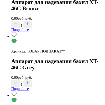
Аппарат для надевания бахил XT-
46С Bronze
0,00
руб.
руб.
1
Подробнее
Артикул: ТОВАР ПОД ЗАКАЗ**
Аппарат для надевания бахил XT-
46С Grey
0,00
руб.
руб.
1
Подробнее