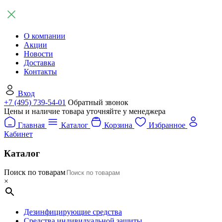
О компании
Акции
Новости
Доставка
Контакты
Вход
+7 (495) 739-54-01
Обратный звонок
Цены и наличие товара уточняйте у менеджера
Главная
Каталог
Корзина
Избранное
Кабинет
Каталог
Поиск по товарам
×
Дезинфицирующие средства
Средства индивидуальной защиты