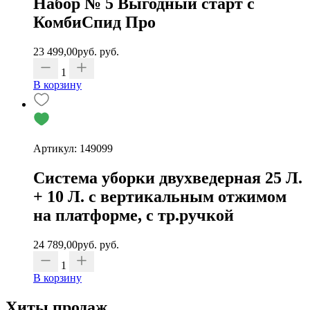
Набор № 5 Выгодный старт с
КомбиСпид Про
23 499,00
руб.
руб.
1
В корзину
Артикул: 149099
Система уборки двухведерная 25 Л.
+ 10 Л. с вертикальным отжимом
на платформе, с тр.ручкой
24 789,00
руб.
руб.
1
В корзину
Хиты продаж