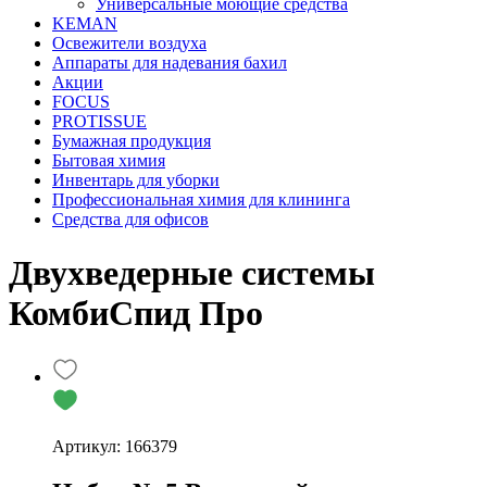
Универсальные моющие средства
KEMAN
Освежители воздуха
Аппараты для надевания бахил
Акции
FOCUS
PROTISSUE
Бумажная продукция
Бытовая химия
Инвентарь для уборки
Профессиональная химия для клининга
Средства для офисов
Двухведерные системы
КомбиСпид Про
Артикул: 166379