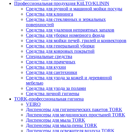
Профессиональная продукция KiiLTO/KLININ
Средства для ручной и машиной мойки посуды
Средства для клининга
Средства для стеклянных и зеркальных
поверхностей
Средства для удаления неприятных запахов
Средства для уборки номерного фонда
Средства для мойки печей, грилей и конвекторов
Средства для генеральной уборки
Средства для ковровых покрытий
Специальные средства
Средства для прачечных
Средства для кухни
Средства для сантехники
Средства для ухода за кожей и деревянной
мебелью
Средства для ухода за полами
Средства личной гигиены
TORK-профессиональная гигиена
VEIRO
Диспенсеры для гигиенических пакетов TORK
Диспенсеры для медицинских простыней TORK
Диспенсеры для мыла TORK
Диспенсеры для мыла-пены TORK
Диспенсеры для освежителя воздуха TORK