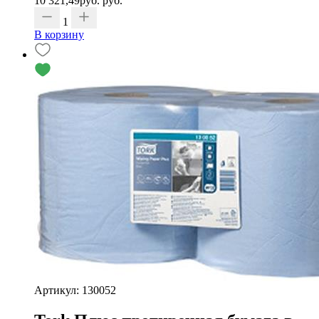
10 321,49
руб.
руб.
1
В корзину
Артикул: 130052