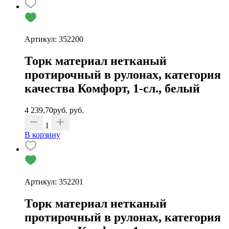
Артикул: 352200
Торк материал нетканый
протирочный в рулонах, категория
качества Комфорт, 1-сл., белый
4 239,70
руб.
руб.
1
В корзину
Артикул: 352201
Торк материал нетканый
протирочный в рулонах, категория