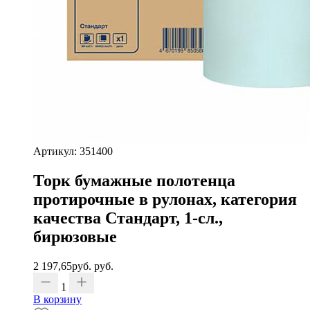
Артикул: 351400
Торк бумажные полотенца
протирочные в рулонах, категория
качества Стандарт, 1-сл.,
бирюзовые
2 197,65
руб.
руб.
1
В корзину