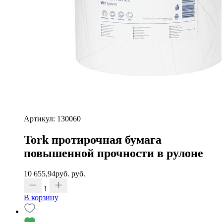
Артикул: 130060
Tork протирочная бумага
повышенной прочности в рулоне
10 655,94
руб.
руб.
1
В корзину