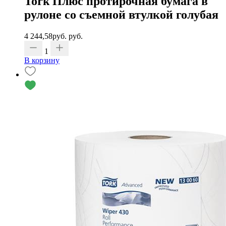
Tork Плюс протирочная бумага в
рулоне со съемной втулкой голубая
4 244,58
руб.
руб.
1
В корзину