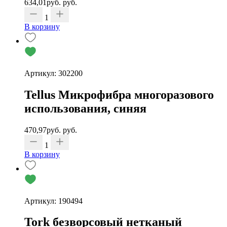
634,01
руб.
руб.
1
В корзину
Артикул: 302200
Tellus Микрофибра многоразового
использования, синяя
470,97
руб.
руб.
1
В корзину
Артикул: 190494
Tork безворсовый нетканый