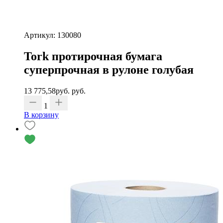
Артикул: 130080
Tork протирочная бумага
суперпрочная в рулоне голубая
13 775,58
руб.
руб.
1
В корзину