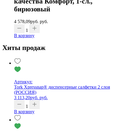
качества Комфорт, 1-сл.,
бирюзовый
4 578,09
руб.
руб.
1
В корзину
Хиты продаж
Артикул:
Tork Xpressnap® диспенсерные салфетки 2 слоя
(РОССИЯ)
3 113,20
руб.
руб.
1
В корзину