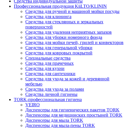
Средства индивидуальной защиты
Профессиональная продукция KiiLTO/KLININ
Средства для ручной и машиной мойки посуды
Средства для клининга
Средства для стеклянных и зеркальных
поверхностей
Средства для удаления неприятных запахов
Средства для уборки номерного фонда
Средства для мойки печей, грилей и конвекторов
Средства для генеральной уборки
Средства для ковровых покрытий
Специальные средства
Средства для прачечных
Средства для кухни
Средства для сантехники
Средства для ухода за кожей и деревянной
мебелью
Средства для ухода за полами
Средства личной гигиены
TORK-профессиональная гигиена
VEIRO
Диспенсеры для гигиенических пакетов TORK
Диспенсеры для медицинских простыней TORK
Диспенсеры для мыла TORK
Диспенсеры для мыла-пены TORK