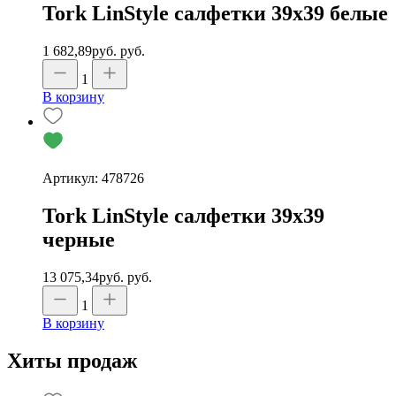
Tork LinStyle салфетки 39х39 белые
1 682,89
руб.
руб.
1
В корзину
Артикул: 478726
Tork LinStyle салфетки 39х39
черные
13 075,34
руб.
руб.
1
В корзину
Хиты продаж