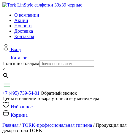
О компании
Акции
Новости
Доставка
Контакты
Вход
Каталог
Поиск по товарам
×
+7 (495) 739-54-01
Обратный звонок
Цены и наличие товара уточняйте у менеджера
Избранное
Корзина
Главная
/
TORK-профессиональная гигиена
/
Продукция для
декора стола TORK