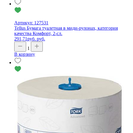
Артикул: 127531
Tellus Бумага туалетная в миди-рулонах, категория
качества Комфорт, 2-сл.
291,71
руб.
руб.
1
В корзину