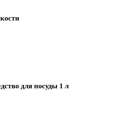
ткости
ство для посуды 1 л