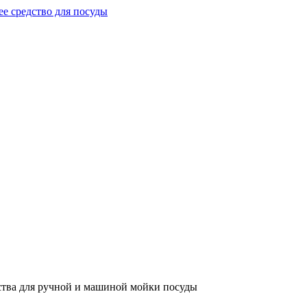
тва для ручной и машиной мойки посуды