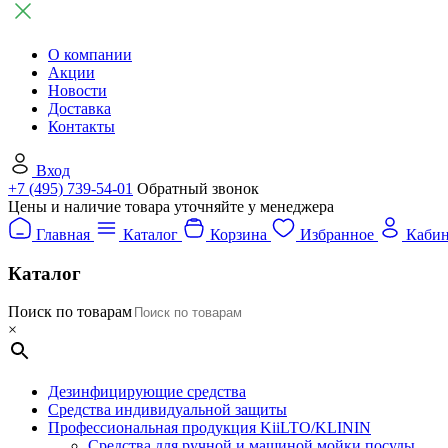
О компании
Акции
Новости
Доставка
Контакты
Вход
+7 (495) 739-54-01
Обратный звонок
Цены и наличие товара уточняйте у менеджера
Главная
Каталог
Корзина
Избранное
Кабин
Каталог
Поиск по товарам
×
Дезинфицирующие средства
Средства индивидуальной защиты
Профессиональная продукция KiiLTO/KLININ
Средства для ручной и машиной мойки посуды