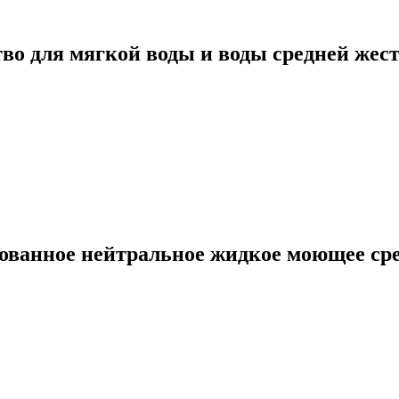
о для мягкой воды и воды средней жес
ванное нейтральное жидкое моющее сред