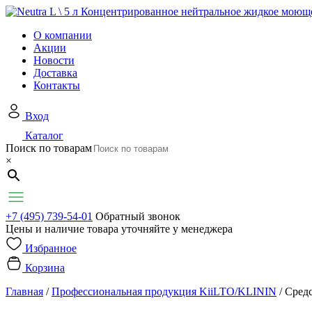
О компании
Акции
Новости
Доставка
Контакты
Вход
Каталог
Поиск по товарам
×
+7 (495) 739-54-01
Обратный звонок
Цены и наличие товара уточняйте у менеджера
Избранное
Корзина
Главная
/
Профессиональная продукция KiiLTO/KLININ
/
Средс