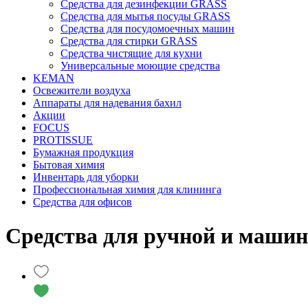
Средства для дезинфекции GRASS
Средства для мытья посуды GRASS
Средства для посудомоечных машин
Средства для стирки GRASS
Средства чистящие для кухни
Универсальные моющие средства
KEMAN
Освежители воздуха
Аппараты для надевания бахил
Акции
FOCUS
PROTISSUE
Бумажная продукция
Бытовая химия
Инвентарь для уборки
Профессиональная химия для клининга
Средства для офисов
Средства для ручной и маши