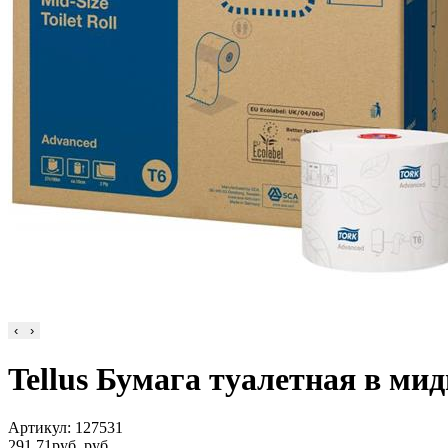
‹
›
Tellus Бумага туалетная в мид
Артикул: 127531
291,71
руб.
руб.