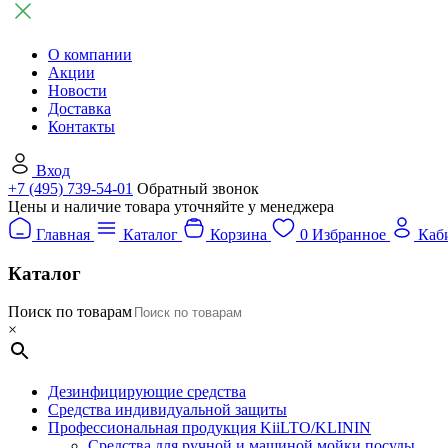
О компании
Акции
Новости
Доставка
Контакты
Вход
+7 (495) 739-54-01
Обратный звонок
Цены и наличие товара уточняйте у менеджера
Главная
Каталог
Корзина
0
Избранное
Каб
Каталог
Поиск по товарам
×
Дезинфицирующие средства
Средства индивидуальной защиты
Профессиональная продукция KiiLTO/KLININ
Средства для ручной и машиной мойки посуды