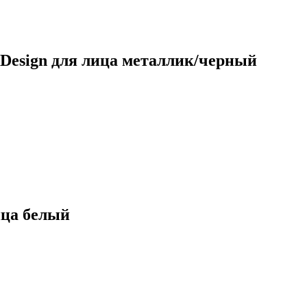
 Design для лица металлик/черный
ица белый