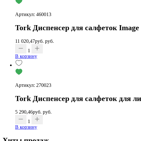
Артикул: 460013
Tork Диспенсер для салфеток Image
11 020,47
руб.
руб.
1
В корзину
Артикул: 270023
Tork Диспенсер для салфеток для л
5 290,46
руб.
руб.
1
В корзину
Хиты продаж