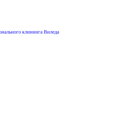
онального клининга Виледа