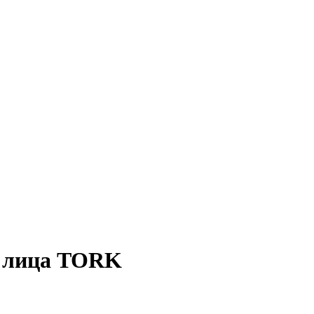
я лица TORK