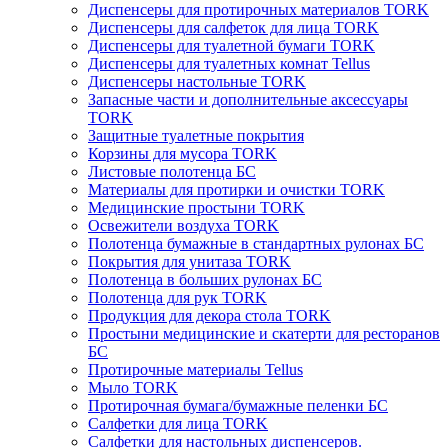
Диспенсеры для протирочных материалов TORK
Диспенсеры для салфеток для лица TORK
Диспенсеры для туалетной бумаги TORK
Диспенсеры для туалетных комнат Tellus
Диспенсеры настольные TORK
Запасные части и дополнительные аксессуары
TORK
Защитные туалетные покрытия
Корзины для мусора TORK
Листовые полотенца БС
Материалы для протирки и очистки TORK
Медицинские простыни TORK
Освежители воздуха TORK
Полотенца бумажные в стандартных рулонах БС
Покрытия для унитаза TORK
Полотенца в больших рулонах БС
Полотенца для рук TORK
Продукция для декора стола TORK
Простыни медицинские и скатерти для ресторанов
БС
Протирочные материалы Tellus
Мыло TORK
Протирочная бумага/бумажные пеленки БС
Салфетки для лица TORK
Салфетки для настольных диспенсеров.