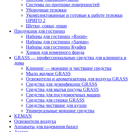
Системы по протирке поверхностей
Уборочные тележки
Укомплектованные и готовые к работе тележки
ОРИГО 2
Щетки, совки, ерши
Продукция для гостиниц
Наборы для гостиниц «Room»
Наборы для гостиниц «Sargan»
Наборы для гостиниц Куафер
Химия для номерного фонда
GRASS — профессиональные средства для клининга и
дома
Клининг — моющие и чистящие средства
Мыло жидкое GRASS
Освежители и ароматизаторы для воздуха GRASS
Средства для дезинфекции GRASS
Средства для мытья посуды GRASS
Средства для посудомоечных машин
Средства для стирки GRASS
Средства чистящие для кухни
Универсальные моющие средства
KEMAN
Освежители воздуха
Аппараты для надевания бахил
Акции