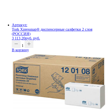
Артикул:
Tork Xpressnap® диспенсерные салфетки 2 слоя
(РОССИЯ)
3 113,20
руб.
руб.
1
В корзину