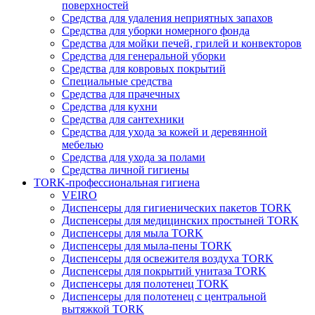
поверхностей
Средства для удаления неприятных запахов
Средства для уборки номерного фонда
Средства для мойки печей, грилей и конвекторов
Средства для генеральной уборки
Средства для ковровых покрытий
Специальные средства
Средства для прачечных
Средства для кухни
Средства для сантехники
Средства для ухода за кожей и деревянной
мебелью
Средства для ухода за полами
Средства личной гигиены
TORK-профессиональная гигиена
VEIRO
Диспенсеры для гигиенических пакетов TORK
Диспенсеры для медицинских простыней TORK
Диспенсеры для мыла TORK
Диспенсеры для мыла-пены TORK
Диспенсеры для освежителя воздуха TORK
Диспенсеры для покрытий унитаза TORK
Диспенсеры для полотенец TORK
Диспенсеры для полотенец с центральной
вытяжкой TORK