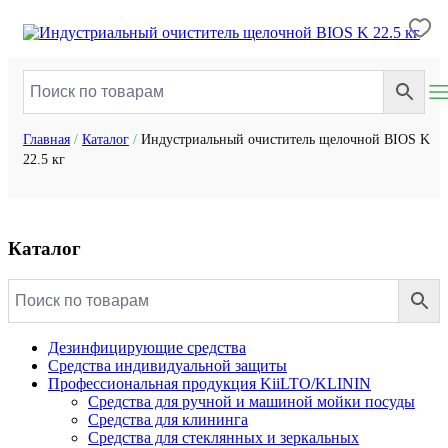
Главная
/
Каталог
/
Индустриальный очиститель щелочной BIOS K
22.5 кг
Каталог
Дезинфицирующие средства
Средства индивидуальной защиты
Профессиональная продукция KiiLTO/KLININ
Средства для ручной и машиной мойки посуды
Средства для клининга
Средства для стеклянных и зеркальных