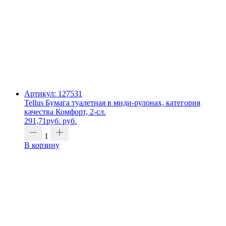
Артикул: 127531
Tellus Бумага туалетная в миди-рулонах, категория
качества Комфорт, 2-сл.
291,71
руб.
руб.
1
В корзину