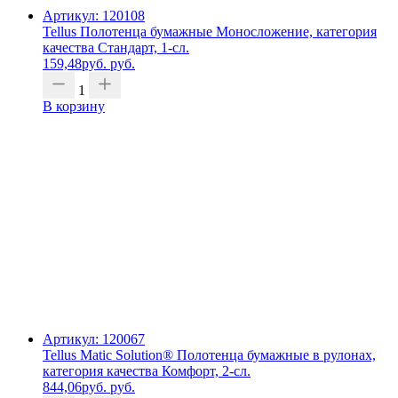
Артикул: 120108
Tellus Полотенца бумажные Моносложение, категория
качества Стандарт, 1-сл.
159,48
руб.
руб.
1
В корзину
Артикул: 120067
Tellus Matic Solution® Полотенца бумажные в рулонах,
категория качества Комфорт, 2-сл.
844,06
руб.
руб.