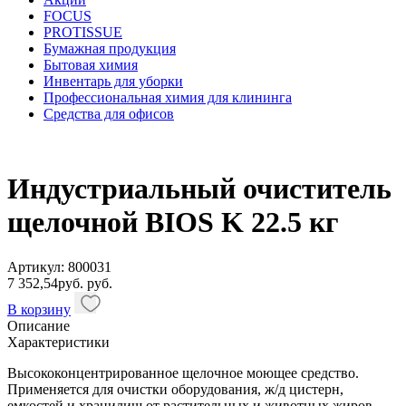
FOCUS
PROTISSUE
Бумажная продукция
Бытовая химия
Инвентарь для уборки
Профессиональная химия для клининга
Средства для офисов
Индустриальный очиститель
щелочной BIOS K 22.5 кг
Артикул: 800031
7 352,54
руб.
руб.
В корзину
Описание
Характеристики
Высококонцентрированное щелочное моющее средство.
Применяется для очистки оборудования, ж/д цистерн,
емкостей и хранилищ от растительных и животных жиров,