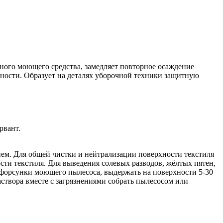
ного моющего средства, замедляет повторное осаждение
хности. Образует на деталях уборочной техники защитную
рвант.
ем. Для общей чистки и нейтрализации поверхности текстиля
ости текстиля. Для выведения солевых разводов, жёлтых пятен,
и форсунки моющего пылесоса, выдержать на поверхности 5-30
аствора вместе с загрязнениями собрать пылесосом или