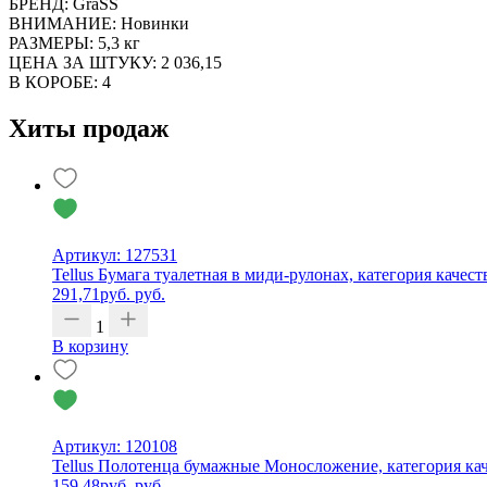
БРЕНД: GraSS
ВНИМАНИЕ: Новинки
РАЗМЕРЫ: 5,3 кг
ЦЕНА ЗА ШТУКУ: 2 036,15
В КОРОБЕ: 4
Хиты продаж
Артикул: 127531
Tellus Бумага туалетная в миди-рулонах, категория качест
291,71
руб.
руб.
1
В корзину
Артикул: 120108
Tellus Полотенца бумажные Моносложение, категория каче
159,48
руб.
руб.