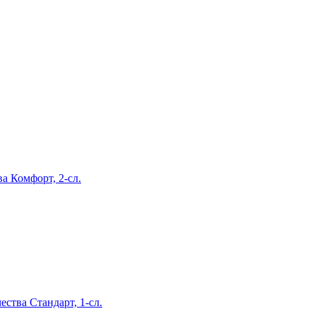
ва Комфорт, 2-сл.
ства Стандарт, 1-сл.