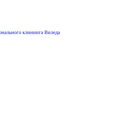
онального клининга Виледа