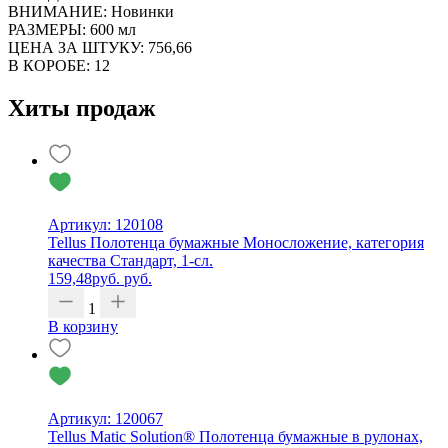
ВНИМАНИЕ: Новинки
РАЗМЕРЫ: 600 мл
ЦЕНА ЗА ШТУКУ: 756,66
В КОРОБЕ: 12
Хиты продаж
Артикул: 120108
Tellus Полотенца бумажные Моносложение, категория
качества Стандарт, 1-сл.
159,48
руб.
руб.
1
В корзину
Артикул: 120067
Tellus Matic Solution® Полотенца бумажные в рулонах,