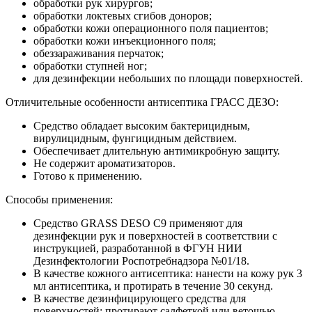
обработки рук хирургов;
обработки локтевых сгибов доноров;
обработки кожи операционного поля пациентов;
обработки кожи инъекционного поля;
обеззараживания перчаток;
обработки ступней ног;
для дезинфекции небольших по площади поверхностей.
Отличительные особенности антисептика ГРАСС ДЕЗО:
Средство обладает высоким бактерицидным,
вирулицидным, фунгицидным действием.
Обеспечивает длительную антимикробную защиту.
Не содержит ароматизаторов.
Готово к применению.
Способы применения:
Средство GRASS DESO C9 применяют для
дезинфекции рук и поверхностей в соответствии с
инструкцией, разработанной в ФГУН НИИ
Дезинфектологии Роспотребнадзора №01/18.
В качестве кожного антисептика: нанести на кожу рук 3
мл антисептика, и протирать в течение 30 секунд.
В качестве дезинфицирующего средства для
поверхностей: протирают салфеткой или ветошью