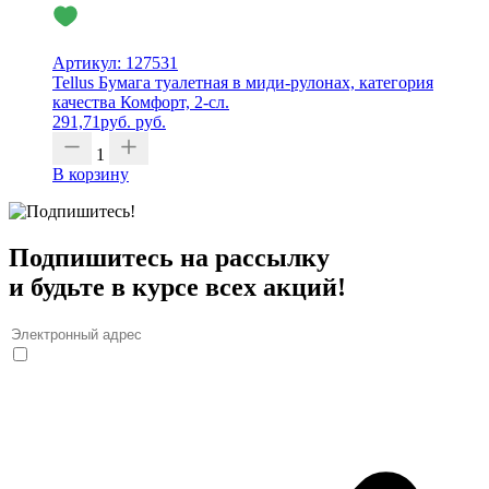
Артикул: 127531
Tellus Бумага туалетная в миди-рулонах, категория
качества Комфорт, 2-сл.
291,71
руб.
руб.
1
В корзину
Подпишитесь на рассылку
и будьте в курсе всех акций!