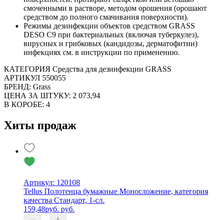
смоченными в растворе, методом орошения (орошают
средством до полного смачивания поверхности).
Режимы дезинфекции объектов средством GRASS
DESO C9 при бактериальных (включая туберкулез),
вирусных и грибковых (кандидозы, дерматофитии)
инфекциях см. в инструкции по применению.
КАТЕГОРИЯ Средства для дезинфекции GRASS
АРТИКУЛ 550055
БРЕНД: Grass
ЦЕНА ЗА ШТУКУ: 2 073,94
В КОРОБЕ: 4
Хиты продаж
Артикул: 120108
Tellus Полотенца бумажные Моносложение, категория
качества Стандарт, 1-сл.
159,48
руб.
руб.