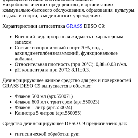
микробиологических предприятиях, в организациях
коммунально-бытового обслуживания, образования, культуры,
отдыха и спорта, в медицинских учреждениях.
Характеристики антисептика
GRASS
DESO C9:
Внешний вид: прозрачная жидкость с характерным
запахом.
Состав: изопропиловый спирт 70%, вода,
алкилдиметилбензиламмоний, функциональные
добавки.
Относительная плотность (при 20°C): 0,88±0,03 г/мл.
pH концентрата при 20°C: 8,11±0,3.
Дезинфицирующее жидкое средство для рук и поверхностей
GRASS DESO C9 выпускается в объемах:
Флакон 500 мл (арт.550071)
Флакон 600 мл с триггером (арт.550023)
Флакон 1 литр (арт.550024)
Канистра 5 литров (арт.550055)
Средство дезинфицирующее DESO C9 предназначено для:
гигиенической обработки рук;