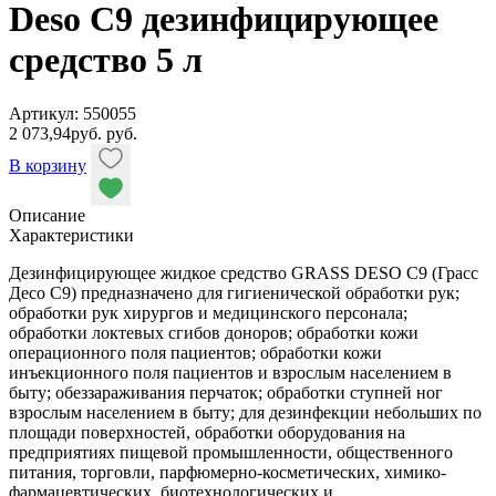
Deso C9 дезинфицирующее
средство 5 л
Артикул: 550055
2 073,94
руб.
руб.
В корзину
Описание
Характеристики
Дезинфицирующее жидкое средство GRASS DESO C9 (Грасс
Десо С9) предназначено для гигиенической обработки рук;
обработки рук хирургов и медицинского персонала;
обработки локтевых сгибов доноров; обработки кожи
операционного поля пациентов; обработки кожи
инъекционного поля пациентов и взрослым населением в
быту; обеззараживания перчаток; обработки ступней ног
взрослым населением в быту; для дезинфекции небольших по
площади поверхностей, обработки оборудования на
предприятиях пищевой промышленности, общественного
питания, торговли, парфюмерно-косметических, химико-
фармацевтических, биотехнологических и