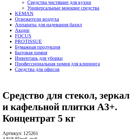
Средства чистящие для кухни
Универсальные моющие средства
KEMAN
Освежители воздуха
Аппараты для надевания бахил
Акции
FOCUS
PROTISSUE
Бумажная продукция
Бытовая химия
Инвентарь для уборки
Профессиональная химия для клининга
Средства для офисов
Средство для стекол, зеркал
и кафельной плитки А3+.
Концентрат 5 кг
Артикул: 125261
4 818,85
руб.
руб.