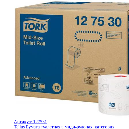
Артикул: 127531
Tellus Бумага туалетная в миди-рулонах, категория