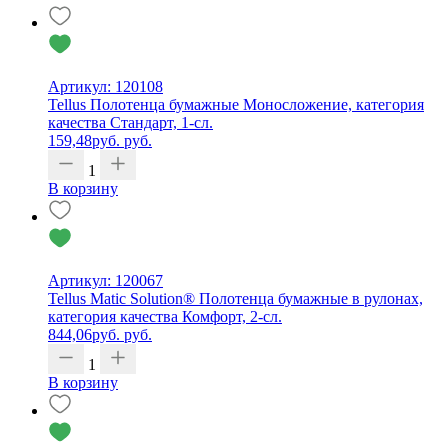
Артикул: 120108
Tellus Полотенца бумажные Моносложение, категория
качества Стандарт, 1-сл.
159,48
руб.
руб.
1
В корзину
Артикул: 120067
Tellus Matic Solution® Полотенца бумажные в рулонах,
категория качества Комфорт, 2-сл.
844,06
руб.
руб.
1
В корзину