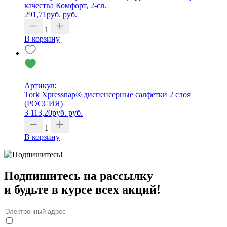
качества Комфорт, 2-сл.
291,71
руб.
руб.
1
В корзину
Артикул:
Tork Xpressnap® диспенсерные салфетки 2 слоя
(РОССИЯ)
3 113,20
руб.
руб.
1
В корзину
Подпишитесь на рассылку
и будьте в курсе всех акций!