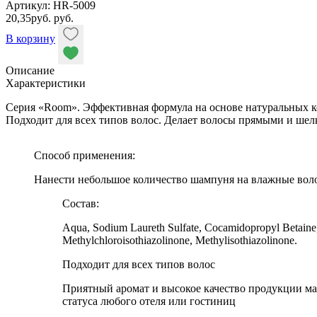
Артикул: HR-5009
20,35
руб.
руб.
В корзину
Описание
Характеристики
Серия «Room». Эффективная формула на основе натуральных ко
Подходит для всех типов волос. Делает волосы прямыми и ше
Способ применения:
Нанести небольшое количество шампуня на влажные воло
Состав:
Aqua, Sodium Laureth Sulfate, Cocamidopropyl Betaine
Methylchloroisothiazolinone, Methylisothiazolinone.
Подходит для всех типов волос
Приятный аромат и высокое качество продукции ма
статуса любого отеля или гостиниц