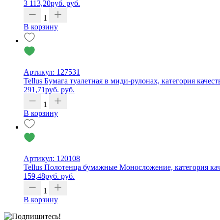
3 113,20
руб.
руб.
1
В корзину
Артикул: 127531
Tellus Бумага туалетная в миди-рулонах, категория качест
291,71
руб.
руб.
1
В корзину
Артикул: 120108
Tellus Полотенца бумажные Моносложение, категория каче
159,48
руб.
руб.
1
В корзину