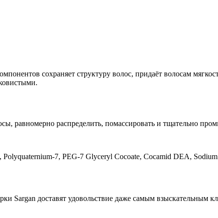
мпонентов сохраняет структуру волос, придаёт волосам мягкост
лковистыми.
сы, равномерно распределить, помассировать и тщательно промы
, Polyquaternium-7, PEG-7 Glyceryl Cocoate, Cocamid DEA, Sodium Ch
рки Sargan доставят удовольствие даже самым взыскательным к