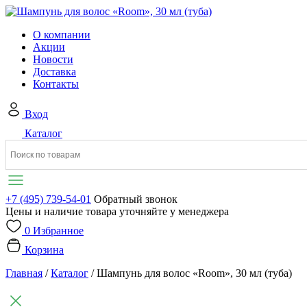
О компании
Акции
Новости
Доставка
Контакты
Вход
Каталог
+7 (495) 739-54-01
Обратный звонок
Цены и наличие товара уточняйте у менеджера
0
Избранное
Корзина
Главная
/
Каталог
/
Шампунь для волос «Room», 30 мл (туба)