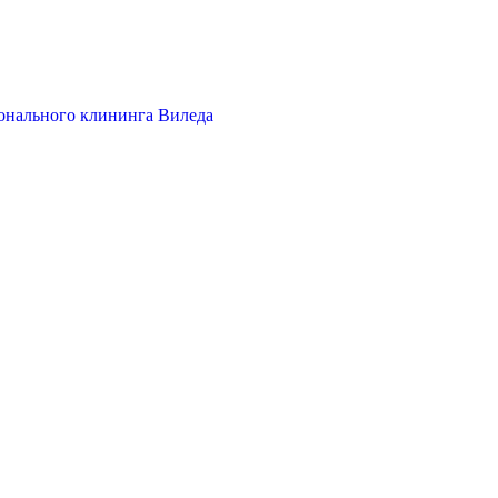
онального клининга Виледа