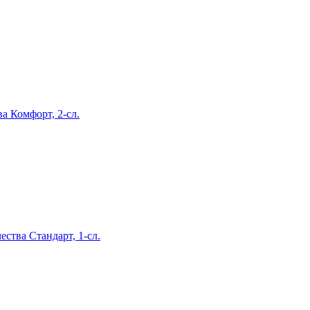
ва Комфорт, 2-сл.
ства Стандарт, 1-сл.