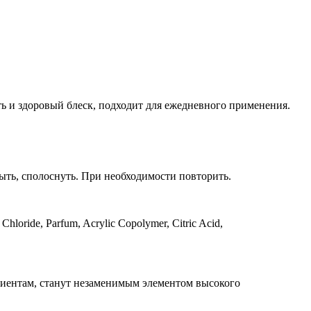
ь и здоровый блеск, подходит для ежедневного применения.
ть, сполоснуть. При необходимости повторить.
loride, Parfum, Acrylic Copolymer, Citric Acid,
лиентам, станут незаменимым элементом высокого