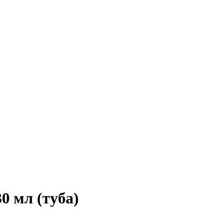
0 мл (туба)