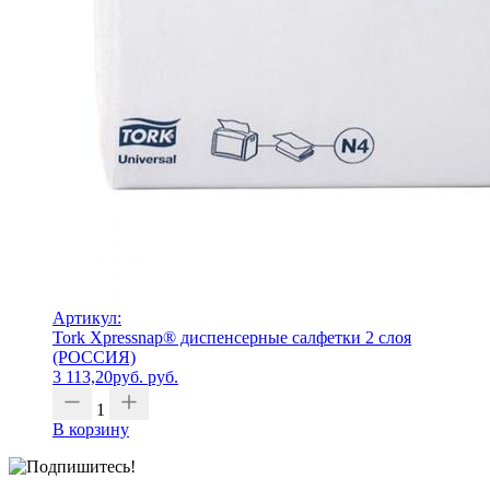
Артикул:
Tork Xpressnap® диспенсерные салфетки 2 слоя
(РОССИЯ)
3 113,20
руб.
руб.
1
В корзину