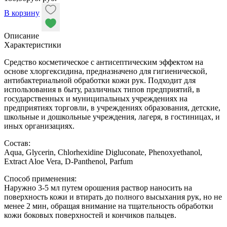
В корзину
Описание
Характеристики
Средство косметическое с антисептическим эффектом на
основе хлоргексидина, предназначено для гигиенической,
антибактериальной обработки кожи рук. Подходит для
использования в быту, различных типов предприятий, в
государственных и муниципальных учреждениях на
предприятиях торговли, в учреждениях образования, детские,
школьные и дошкольные учреждения, лагеря, в гостиницах, и
иных организациях.
Состав:
Aqua, Glyсerin, Chlorhexidine Digluconate, Phenoxyethanol,
Extract Aloe Vera, D-Panthenol, Parfum
Способ применения:
Наружно 3-5 мл путем орошения раствор наносить на
поверхность кожи и втирать до полного высыхания рук, но не
менее 2 мин, обращая внимание на тщательность обработки
кожи боковых поверхностей и кончиков пальцев.