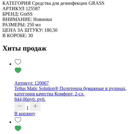
КАТЕГОРИЯ Средства для дезинфекции GRASS
АРТИКУЛ 125587
БРЕНД: GraSS
ВНИМАНИЕ: Новинки
РАЗМЕРЫ: 250 мл
ЦЕНА ЗА ШТУКУ: 180,50
В КОРОБЕ: 30
Хиты продаж
Артикул: 120067
Tellus Matic Solution® Полотенца бумажные в рулонах,
категория качества Комфорт, 2-сл.
844,06
руб.
руб.
1
В корзину