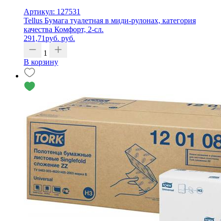
Артикул: 127531
Tellus Бумага туалетная в миди-рулонах, категория
качества Комфорт, 2-сл.
291,71
руб.
руб.
1
В корзину