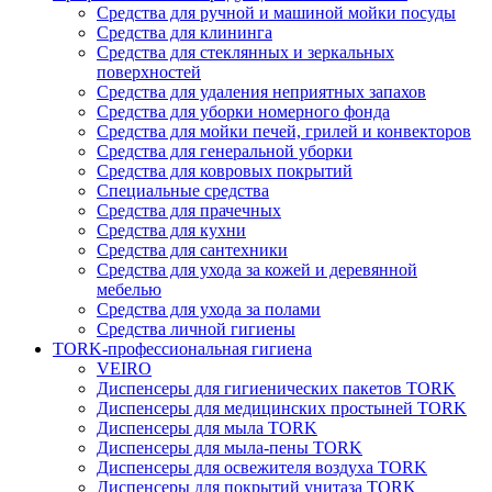
Средства для ручной и машиной мойки посуды
Средства для клининга
Средства для стеклянных и зеркальных
поверхностей
Средства для удаления неприятных запахов
Средства для уборки номерного фонда
Средства для мойки печей, грилей и конвекторов
Средства для генеральной уборки
Средства для ковровых покрытий
Специальные средства
Средства для прачечных
Средства для кухни
Средства для сантехники
Средства для ухода за кожей и деревянной
мебелью
Средства для ухода за полами
Средства личной гигиены
TORK-профессиональная гигиена
VEIRO
Диспенсеры для гигиенических пакетов TORK
Диспенсеры для медицинских простыней TORK
Диспенсеры для мыла TORK
Диспенсеры для мыла-пены TORK
Диспенсеры для освежителя воздуха TORK
Диспенсеры для покрытий унитаза TORK