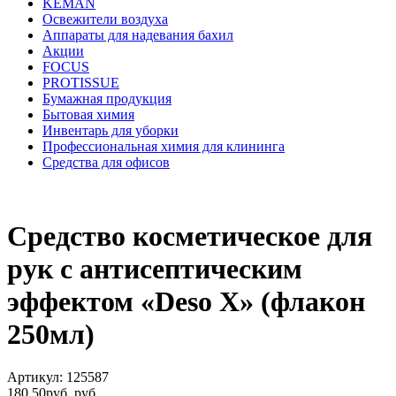
KEMAN
Освежители воздуха
Аппараты для надевания бахил
Акции
FOCUS
PROTISSUE
Бумажная продукция
Бытовая химия
Инвентарь для уборки
Профессиональная химия для клининга
Средства для офисов
Средство косметическое для
рук с антисептическим
эффектом «Deso X» (флакон
250мл)
Артикул: 125587
180,50
руб.
руб.