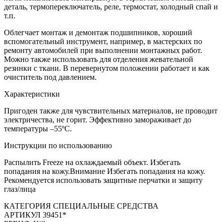
деталь, термопереключатель, реле, термостат, холодный спай и
т.п.
Облегчает монтаж и демонтаж подшипников, хороший
вспомогательный инструмент, например, в мастерских по
ремонту автомобилей при выполнении монтажных работ.
Можно также использовать для отделения жевательной
резинки с ткани. В перевернутом положении работает и как
очиститель под давлением.
Характеристики
Пригоден также для чувствительных материалов, не проводит
электричества, не горит. Эффективно замораживает до
температуры –55ºС.
Инструкции по использованию
Распылить Freeze на охлаждаемый объект. Избегать
попадания на кожу.Внимание Избегать попадания на кожу.
Рекомендуется использовать защитные перчатки и защиту
глаз/лица
КАТЕГОРИЯ СПЕЦИАЛЬНЫЕ СРЕДСТВА
АРТИКУЛ 39451*