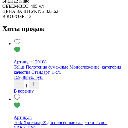
БРЕНД: Kiilto
ОБЪЕМ/ВЕС: 405 мл
ЦЕНА ЗА ШТУКУ: 2 323,62
В КОРОБЕ: 12
Хиты продаж
Артикул: 120108
Tellus Полотенца бумажные Моносложение, категория
качества Стандарт, 1-сл.
159,48
руб.
руб.
1
В корзину
Артикул:
Tork Xpressnap® диспенсерные салфетки 2 слоя
(РОССИЯ)