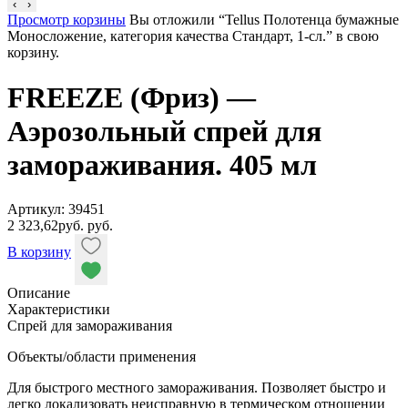
‹
›
Просмотр корзины
Вы отложили “Tellus Полотенца бумажные
Моносложение, категория качества Стандарт, 1-сл.” в свою
корзину.
FREEZE (Фриз) —
Аэрозольный спрей для
замораживания. 405 мл
Артикул: 39451
2 323,62
руб.
руб.
В корзину
Описание
Характеристики
Спрей для замораживания
Объекты/области применения
Для быстрого местного замораживания. Позволяет быстро и
легко локализовать неисправную в термическом отношении