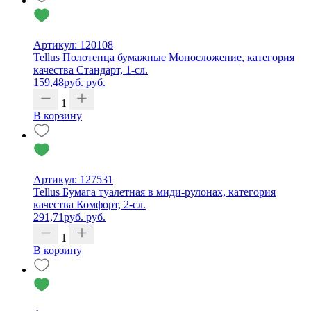
Артикул: 120108
Tellus Полотенца бумажные Моносложение, категория
качества Стандарт, 1-сл.
159,48
руб.
руб.
1
В корзину
Артикул: 127531
Tellus Бумага туалетная в миди-рулонах, категория
качества Комфорт, 2-сл.
291,71
руб.
руб.
1
В корзину