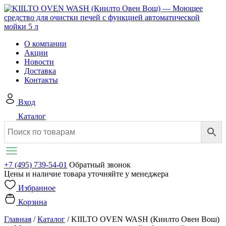
О компании
Акции
Новости
Доставка
Контакты
Вход
Каталог
+7 (495) 739-54-01
Обратный звонок
Цены и наличие товара уточняйте у менеджера
Избранное
Корзина
Главная
/
Каталог
/
KIILTO OVEN WASH (Киилто Овен Вош)