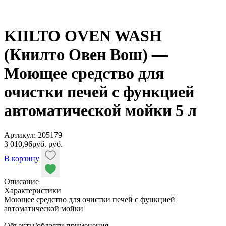
KIILTO OVEN WASH
(Киилто Овен Вош) —
Моющее средство для
очистки печей с функцией
автоматической мойки 5 л
Артикул: 205179
3 010,96
руб.
руб.
В корзину
Описание
Характеристики
Моющее средство для очистки печей с функцией
автоматической мойки
Объекты/области применения