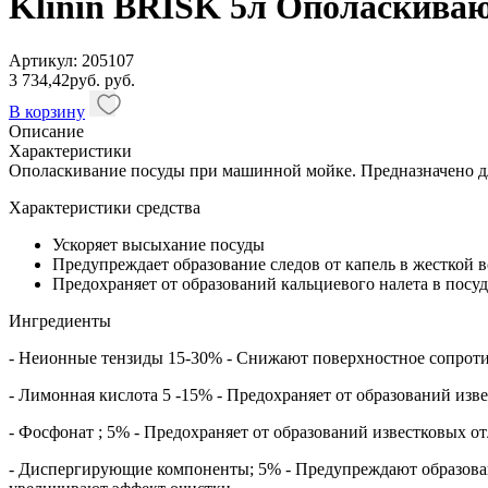
Klinin BRISK 5л Ополаскиваю
Артикул: 205107
3 734,42
руб.
руб.
В корзину
Описание
Характеристики
Ополаскивание посуды при машинной мойке. Предназначено дл
Характеристики средства
Ускоряет высыхание посуды
Предупреждает образование следов от капель в жесткой в
Предохраняет от образований кальциевого налета в посу
Ингредиенты
- Неионные тензиды 15-30% - Снижают поверхностное сопроти
- Лимонная кислота 5 -15% - Предохраняет от образований из
- Фосфонат ; 5% - Предохраняет от образований известковых 
- Диспергирующие компоненты; 5% - Предупреждают образова