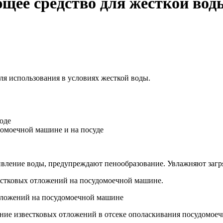
щее средство для жесткой воды
я использования в условиях жесткой воды.
оде
домоечной машине и на посуде
вление воды, предупреждают пенообразование. Увлажняют загр
вестковых отложений на посудомоечной машине.
отложений на посудомоечной машине
ние известковых отложений в отсеке ополаскивания посудомое