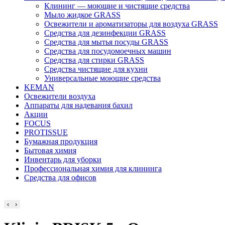
Клининг — моющие и чистящие средства
Мыло жидкое GRASS
Освежители и ароматизаторы для воздуха GRASS
Средства для дезинфекции GRASS
Средства для мытья посуды GRASS
Средства для посудомоечных машин
Средства для стирки GRASS
Средства чистящие для кухни
Универсальные моющие средства
KEMAN
Освежители воздуха
Аппараты для надевания бахил
Акции
FOCUS
PROTISSUE
Бумажная продукция
Бытовая химия
Инвентарь для уборки
Профессиональная химия для клининга
Средства для офисов
‹
›