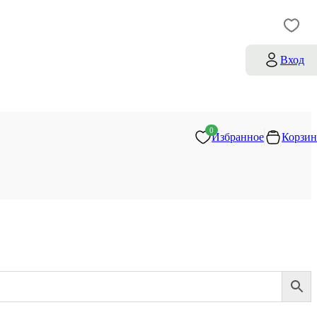
Вход
0
Избранное
Корзин