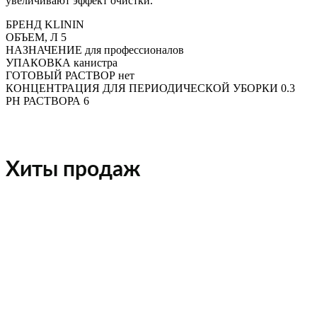
увеличивают эффект очистки.
БРЕНД KLININ
ОБЪЕМ, Л 5
НАЗНАЧЕНИЕ для профессионалов
УПАКОВКА канистра
ГОТОВЫЙ РАСТВОР нет
КОНЦЕНТРАЦИЯ ДЛЯ ПЕРИОДИЧЕСКОЙ УБОРКИ 0.3
PH РАСТВОРА 6
Хиты продаж