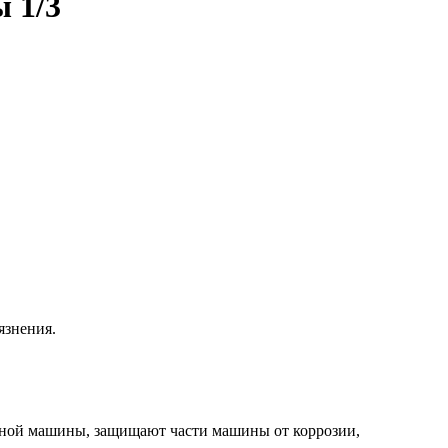
 1/3
язнения.
чной машины, защищают части машины от коррозии,