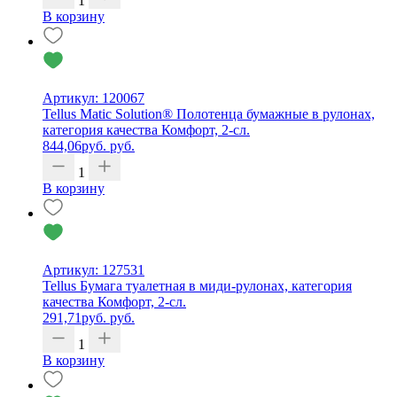
1
В корзину
Артикул: 120067
Tellus Matic Solution® Полотенца бумажные в рулонах,
категория качества Комфорт, 2-сл.
844,06
руб.
руб.
1
В корзину
Артикул: 127531
Tellus Бумага туалетная в миди-рулонах, категория
качества Комфорт, 2-сл.
291,71
руб.
руб.
1
В корзину