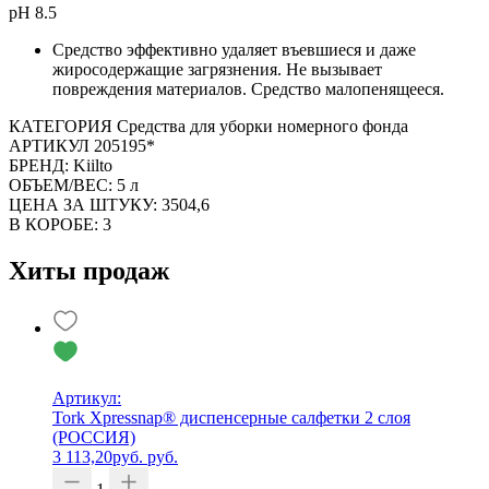
pH 8.5
Средство эффективно удаляет въевшиеся и даже
жиросодержащие загрязнения. Не вызывает
повреждения материалов. Средство малопенящееся.
КАТЕГОРИЯ Средства для уборки номерного фонда
АРТИКУЛ 205195*
БРЕНД: Kiilto
ОБЪЕМ/ВЕС: 5 л
ЦЕНА ЗА ШТУКУ: 3504,6
В КОРОБЕ: 3
Хиты продаж
Артикул:
Tork Xpressnap® диспенсерные салфетки 2 слоя
(РОССИЯ)
3 113,20
руб.
руб.