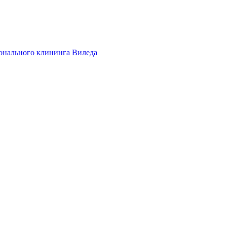
онального клининга Виледа