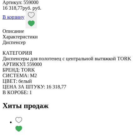
Артикул: 559000
16 318,77
руб.
руб.
В корзину
Описание
Характеристики
Диспенсер
КАТЕГОРИЯ
Диспенсеры для полотенец c центральной вытяжкой TORK
АРТИКУЛ 559000
БРЕНД: TORK
СИСТЕМА: M2
ЦВЕТ: белый
ЦЕНА ЗА ШТУКУ: 16 318,77
В КОРОБЕ: 1
Хиты продаж