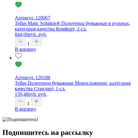
Артикул: 120067
Tellus Matic Solution® Полотенца бумажные в рулонах,
категория качества Комфорт, 2-сл.
844,06
руб.
руб.
1
В корзину
Артикул: 120108
Tellus Полотенца бумажные Моносложение, категория
качества Стандарт, 1-сл.
159,48
руб.
руб.
1
В корзину
Подпишитесь на рассылку