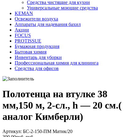
Средства чистящие для кухни
Универсальные моющие средства
KEMAN
Освежители воздуха
Аппараты для надевания бахил
Акции
FOCUS
PROTISSUE
Бумажная продукция
Бытовая химия
Инвентарь для уборки
Профессиональная химия для клининга
Средства для офисов
Полотенца на втулке 38
мм,150 м, 2-сл., h — 20 см.(
аналог Кимберли)
Артикул: БС-2-150-ПМ Матик/20
300,00
руб.
руб.