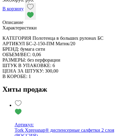
В корзину
Описание
Характеристики
КАТЕГОРИЯ Полотенца в больших рулонах БС
АРТИКУЛ БС-2-150-ПМ Матик/20
БРЕНД: бумага сити
ОБЪЕМ/ВЕС: 0,06
РАЗМЕРЫ: без перфорации
ШТУК В УПАКОВКЕ: 6
ЦЕНА ЗА ШТУКУ: 300,00
В КОРОБЕ: 1
Хиты продаж
Артикул:
Tork Xpressnap® диспенсерные салфетки 2 слоя
(РОССИЯ)