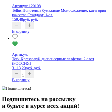
Артикул: 120108
Tellus Полотенца бумажные Моносложение, категория
качества Стандарт, 1-сл.
159,48
руб.
руб.
1
В корзину
Артикул:
Tork Xpressnap® диспенсерные салфетки 2 слоя
(РОССИЯ)
3 113,20
руб.
руб.
1
В корзину
Подпишитесь на рассылку
и будьте в курсе всех акций!