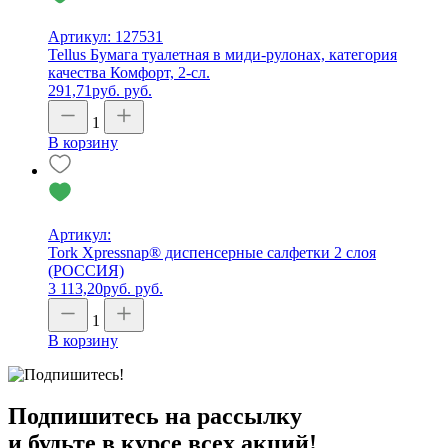
Артикул: 127531
Tellus Бумага туалетная в миди-рулонах, категория
качества Комфорт, 2-сл.
291,71
руб.
руб.
1
В корзину
Артикул:
Tork Xpressnap® диспенсерные салфетки 2 слоя
(РОССИЯ)
3 113,20
руб.
руб.
1
В корзину
Подпишитесь на рассылку
и будьте в курсе всех акций!