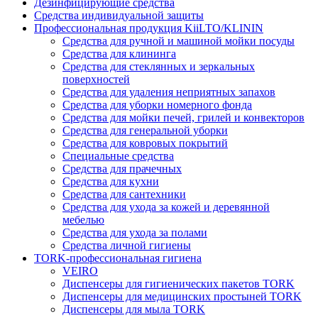
Дезинфицирующие средства
Средства индивидуальной защиты
Профессиональная продукция KiiLTO/KLININ
Средства для ручной и машиной мойки посуды
Средства для клининга
Средства для стеклянных и зеркальных
поверхностей
Средства для удаления неприятных запахов
Средства для уборки номерного фонда
Средства для мойки печей, грилей и конвекторов
Средства для генеральной уборки
Средства для ковровых покрытий
Специальные средства
Средства для прачечных
Средства для кухни
Средства для сантехники
Средства для ухода за кожей и деревянной
мебелью
Средства для ухода за полами
Средства личной гигиены
TORK-профессиональная гигиена
VEIRO
Диспенсеры для гигиенических пакетов TORK
Диспенсеры для медицинских простыней TORK
Диспенсеры для мыла TORK