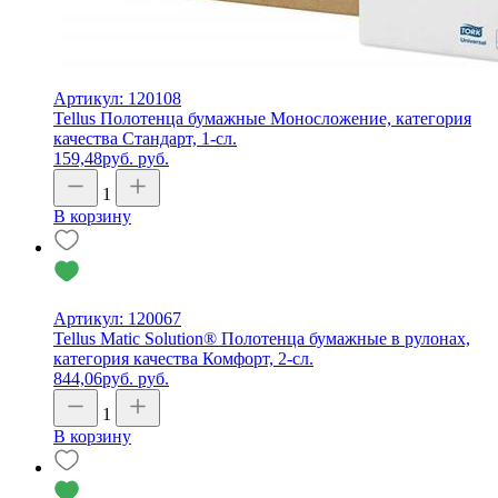
Артикул: 120108
Tellus Полотенца бумажные Моносложение, категория
качества Стандарт, 1-сл.
159,48
руб.
руб.
1
В корзину
Артикул: 120067
Tellus Matic Solution® Полотенца бумажные в рулонах,
категория качества Комфорт, 2-сл.
844,06
руб.
руб.
1
В корзину