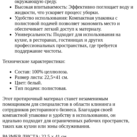
окружающую среду.
Высокая впитываемость: Эффективно поглощает воду и
жидкости, что ускоряет процесс уборки.
Удобство использования: Компактная упаковка с
полистовой подачей позволяет экономить место и
обеспечивает легкий доступ к материалу.
Универсальность: Подходит для использования на
кухне, в ресторанах, гостиницах и других
профессиональных пространствах, где требуется
поддержание чистоты.
Технические характеристики:
Состав: 100% целлюлоза.
Размер листа: 22,5×41 см.
Цвет: белый.
Тип подачи: полистовая.
Этот протирочный материал станет незаменимым
помощником для специалистов в области клининга и
сотрудников ресторанного бизнеса. Благодаря своей
компактной упаковке и удобству в использовании, он
идеально подходит для ограниченных рабочих пространств,
таких как кухни или зоны обслуживания.
РАЗМЕР ЛИСТА: 22.5 × 41 см