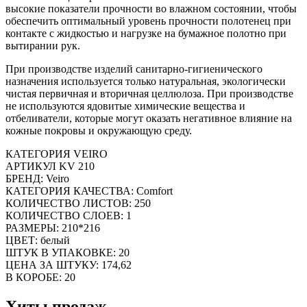
высокие показатели прочности во влажном состоянии, чтобы
обеспечить оптимальный уровень прочности полотенец при
контакте с жидкостью и нагрузке на бумажное полотно при
вытирании рук.
При производстве изделий санитарно-гигиенического
назначения используется только натуральная, экологически
чистая первичная и вторичная целлюлоза. При производстве
не используются ядовитые химические вещества и
отбеливатели, которые могут оказать негативное влияние на
кожные покровы и окружающую среду.
КАТЕГОРИЯ VEIRO
АРТИКУЛ KV 210
БРЕНД: Veiro
КАТЕГОРИЯ КАЧЕСТВА: Comfort
КОЛИЧЕСТВО ЛИСТОВ: 250
КОЛИЧЕСТВО СЛОЕВ: 1
РАЗМЕРЫ: 210*216
ЦВЕТ: белый
ШТУК В УПАКОВКЕ: 20
ЦЕНА ЗА ШТУКУ: 174,62
В КОРОБЕ: 20
Хиты продаж