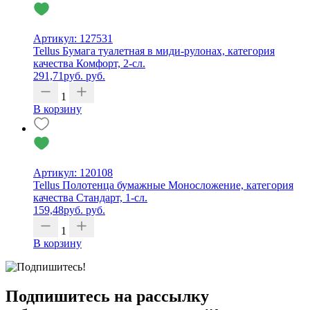
Артикул: 127531
Tellus Бумага туалетная в миди-рулонах, категория
качества Комфорт, 2-сл.
291,71
руб.
руб.
1
В корзину
Артикул: 120108
Tellus Полотенца бумажные Моносложение, категория
качества Стандарт, 1-сл.
159,48
руб.
руб.
1
В корзину
Подпишитесь на рассылку