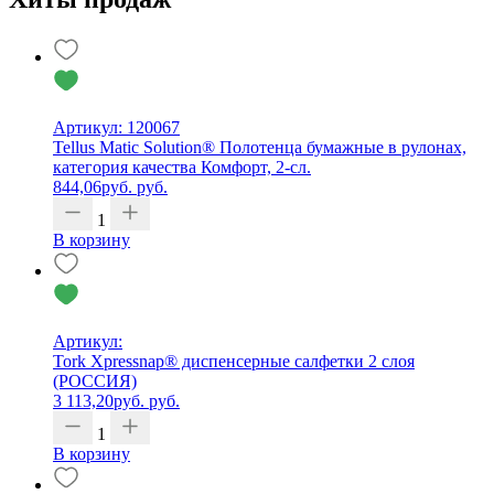
Артикул: 120067
Tellus Matic Solution® Полотенца бумажные в рулонах,
категория качества Комфорт, 2-сл.
844,06
руб.
руб.
1
В корзину
Артикул:
Tork Xpressnap® диспенсерные салфетки 2 слоя
(РОССИЯ)
3 113,20
руб.
руб.
1
В корзину