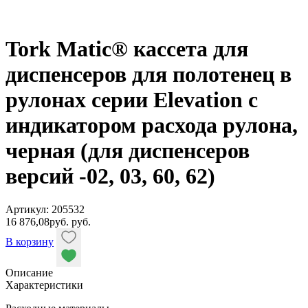
Tork Matic® кассета для
диспенсеров для полотенец в
рулонах серии Elevation с
индикатором расхода рулона,
черная (для диспенсеров
версий -02, 03, 60, 62)
Артикул: 205532
16 876,08
руб.
руб.
В корзину
Описание
Характеристики