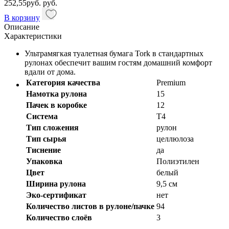
252,55
руб.
руб.
В корзину
Описание
Характеристики
Ультрамягкая туалетная бумага Tork в стандартных
рулонах обеспечит вашим гостям домашний комфорт
вдали от дома.
Категория качества
Premium
Намотка рулона
15
Пачек в коробке
12
Система
T4
Тип сложения
рулон
Тип сырья
целлюлоза
Тиснение
да
Упаковка
Полиэтилен
Цвет
белый
Ширина рулона
9,5 см
Эко-сертификат
нет
Количество листов в рулоне/пачке
94
Количество слоёв
3