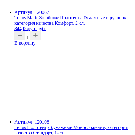
Артикул: 120067
Tellus Matic Solution® Полотенца бумажные в рулонах,
категория качества Комфорт, 2-сл.
844,06
руб.
руб.
1
В корзину
Артикул: 120108
Tellus Полотенца бумажные Моносложение, категория
качества Стандарт, 1-сл.