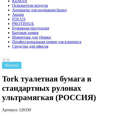
KEMAN
Освежители воздуха
Аппараты для надевания бахил
Акции
FOCUS
PROTISSUE
Бумажная продукция
Бытовая химия
Инвентарь для уборки
Профессиональная химия для клининга
Средства для офисов
‹
›
Новинка
Tork туалетная бумага в
стандартных рулонах
ультрамягкая (РОССИЯ)
Артикул: 120330