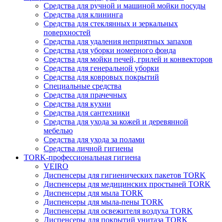
Средства для ручной и машиной мойки посуды
Средства для клининга
Средства для стеклянных и зеркальных
поверхностей
Средства для удаления неприятных запахов
Средства для уборки номерного фонда
Средства для мойки печей, грилей и конвекторов
Средства для генеральной уборки
Средства для ковровых покрытий
Специальные средства
Средства для прачечных
Средства для кухни
Средства для сантехники
Средства для ухода за кожей и деревянной
мебелью
Средства для ухода за полами
Средства личной гигиены
TORK-профессиональная гигиена
VEIRO
Диспенсеры для гигиенических пакетов TORK
Диспенсеры для медицинских простыней TORK
Диспенсеры для мыла TORK
Диспенсеры для мыла-пены TORK
Диспенсеры для освежителя воздуха TORK
Диспенсеры для покрытий унитаза TORK