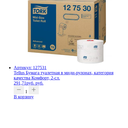
Артикул: 127531
Tellus Бумага туалетная в миди-рулонах, категория
качества Комфорт, 2-сл.
291,71
руб.
руб.
1
В корзину