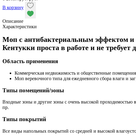
В корзину
Описание
Характеристики
Моп с антибактериальным эффектом и п
Кентукки проста в работе и не требует 
Область применения
Коммерческая недвижимость и общественные помещения
Моп веревочного типа для ежедневного сбора влаги и за
Типы помещений/зоны
Входные зоны и другие зоны с очень высокой проходимостью в
пр.
Типы покрытий
Все виды напольных покрытий со средней и высокой влагоуст