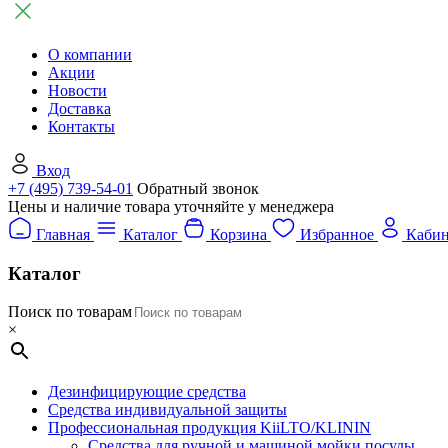
О компании
Акции
Новости
Доставка
Контакты
Вход
+7 (495) 739-54-01
Обратный звонок
Цены и наличие товара уточняйте у менеджера
Главная
Каталог
Корзина
Избранное
Кабин
Каталог
Поиск по товарам
×
Дезинфицирующие средства
Средства индивидуальной защиты
Профессиональная продукция KiiLTO/KLININ
Средства для ручной и машиной мойки посуды