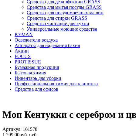
Средства для дезинфекции GRASS
Средства для мытья посуды GRASS
Средства для посудомоечных машин
Средства для стирки GRASS
Средства чистящие для кухни
Универсальные моющие средства
KEMAN
Освежители воздуха
Аппараты для надевания бахил
Акции
FOCUS
PROTISSUE
Бумажная продукция
Бытовая химия
Инвентарь для уборки
Профессиональная химия для клининга
Средства для офисов
Моп Кентукки с серебром и ц
Артикул: 161578
1 299,00
руб.
руб.