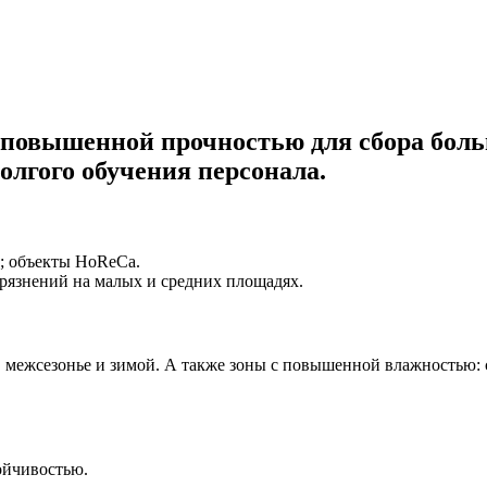
овышенной прочностью для сбора больш
долгого обучения персонала.
; объекты HoReCa.
грязнений на малых и средних площадях.
 межсезонье и зимой. А также зоны с повышенной влажностью: с
ойчивостью.