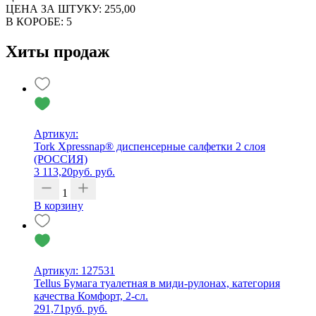
ЦЕНА ЗА ШТУКУ: 255,00
В КОРОБЕ: 5
Хиты продаж
Артикул:
Tork Xpressnap® диспенсерные салфетки 2 слоя
(РОССИЯ)
3 113,20
руб.
руб.
1
В корзину
Артикул: 127531
Tellus Бумага туалетная в миди-рулонах, категория
качества Комфорт, 2-сл.
291,71
руб.
руб.