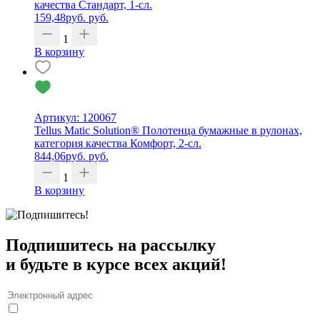
качества Стандарт, 1-сл.
159,48
руб.
руб.
1
В корзину
Артикул: 120067
Tellus Matic Solution® Полотенца бумажные в рулонах,
категория качества Комфорт, 2-сл.
844,06
руб.
руб.
1
В корзину
Подпишитесь на рассылку
и будьте в курсе всех акций!