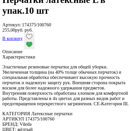
упак.10 шт
Артикул: 174375/100760
255,00
руб.
руб.
В корзину
Описание
Характеристики
Эластичные резиновые перчатки для общей уборки.
Увеличенная толщина (на 40% толще обычных перчаток) и
специальная обработка обеспечивают высокую прочность
перчаток и надежную защиту рук. Внешняя сторона покрыта
воском для более надежного удержания предметов.
Внутренняя поверхность обработана хлопком для комфортной
работы. Представлены в 4х цветах для разных видов работ и
предотвращения перекрестного загрязнения. CE-Категория III.
КАТЕГОРИЯ Латексные перчатки
АРТИКУЛ 174375/100760
БРЕНД: Vileda
ЦВЕТ: жёлтый