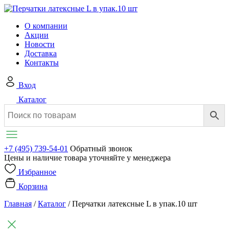
О компании
Акции
Новости
Доставка
Контакты
Вход
Каталог
+7 (495) 739-54-01
Обратный звонок
Цены и наличие товара уточняйте у менеджера
Избранное
Корзина
Главная
/
Каталог
/
Перчатки латексные L в упак.10 шт