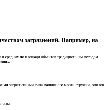
чеством загрязнений. Например, на
х и средних по площади объектов традиционным методом
емнях.
кими загрязнениями типа машинного масла, стружки, опилок.
клады.