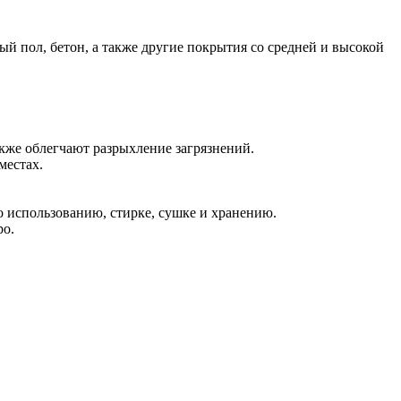
й пол, бетон, а также другие покрытия со средней и высокой
также облегчают разрыхление загрязнений.
местах.
 использованию, стирке, сушке и хранению.
ро.