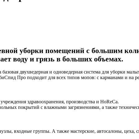
вной уборки помещений с большим коли
ает воду и грязь в больших объемах.
азовая двухведерная и одноведерная система для уборки малы
иСпид Про подходит для всех типов мопов: с карманами и на р
 учреждения здравоохранения, производства и HoReCa.
польных покрытий с влажными загрязнениями, а также техничес
узлы, входные группы. А также мастерские, автосалоны, цеха, с