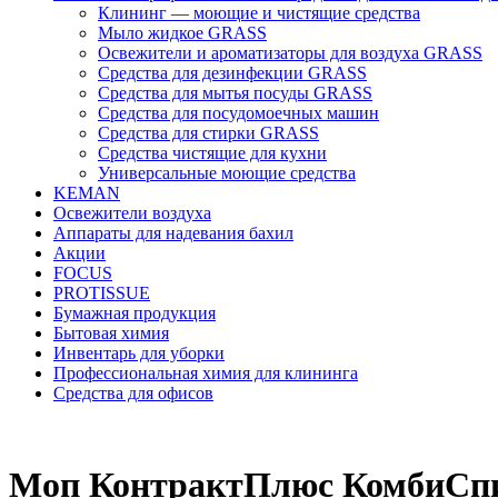
Клининг — моющие и чистящие средства
Мыло жидкое GRASS
Освежители и ароматизаторы для воздуха GRASS
Средства для дезинфекции GRASS
Средства для мытья посуды GRASS
Средства для посудомоечных машин
Средства для стирки GRASS
Средства чистящие для кухни
Универсальные моющие средства
KEMAN
Освежители воздуха
Аппараты для надевания бахил
Акции
FOCUS
PROTISSUE
Бумажная продукция
Бытовая химия
Инвентарь для уборки
Профессиональная химия для клининга
Средства для офисов
Моп КонтрактПлюс КомбиСпи