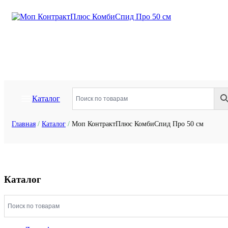
Каталог
Главная
/
Каталог
/
Моп КонтрактПлюс КомбиСпид Про 50 см
Каталог