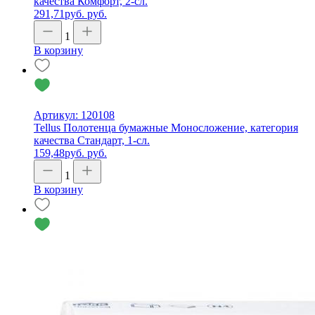
качества Комфорт, 2-сл.
291,71
руб.
руб.
1
В корзину
Артикул: 120108
Tellus Полотенца бумажные Моносложение, категория
качества Стандарт, 1-сл.
159,48
руб.
руб.
1
В корзину