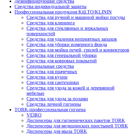
Дезинфицирующие средства
Средства индивидуальной защиты
Профессиональная продукция KiiLTO/KLININ
Средства для ручной и машиной мойки посуды
Средства для клининга
Средства для стеклянных и зеркальных
поверхностей
Средства для удаления неприятных запахов
Средства для уборки номерного фонда
Средства для мойки печей, грилей и конвекторов
Средства для генеральной уборки
Средства для ковровых покрытий
Специальные средства
Средства для прачечных
Средства для кухни
Средства для сантехники
Средства для ухода за кожей и деревянной
мебелью
Средства для ухода за полами
Средства личной гигиены
TORK-профессиональная гигиена
VEIRO
Диспенсеры для гигиенических пакетов TORK
Диспенсеры для медицинских простыней TORK
Диспенсеры для мыла TORK