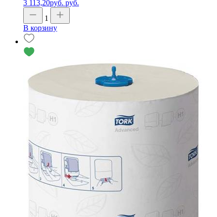
3 113,20
руб.
руб.
1
В корзину