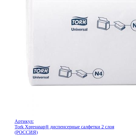
Артикул:
Tork Xpressnap® диспенсерные салфетки 2 слоя
(РОССИЯ)