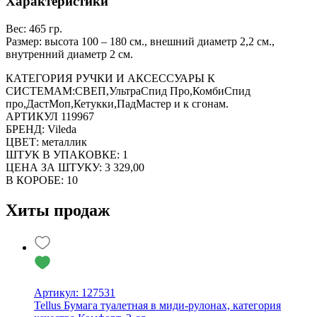
Характеристики
Вес: 465 гр.
Размер: высота 100 – 180 см., внешний диаметр 2,2 см.,
внутренний диаметр 2 см.
КАТЕГОРИЯ РУЧКИ И АКСЕССУАРЫ К
СИСТЕМАМ:СВЕП,УльтраСпид Про,КомбиСпид
про,ДастМоп,Кетукки,ПадМастер и к сгонам.
АРТИКУЛ 119967
БРЕНД: Vileda
ЦВЕТ: металлик
ШТУК В УПАКОВКЕ: 1
ЦЕНА ЗА ШТУКУ: 3 329,00
В КОРОБЕ: 10
Хиты продаж
Артикул: 127531
Tellus Бумага туалетная в миди-рулонах, категория