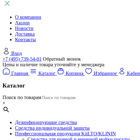
О компании
Акции
Новости
Доставка
Контакты
Вход
+7 (495) 739-54-01
Обратный звонок
Цены и наличие товара уточняйте у менеджера
Главная
Каталог
Корзина
Избранное
Кабин
Каталог
Поиск по товарам
×
Дезинфицирующие средства
Средства индивидуальной защиты
Профессиональная продукция KiiLTO/KLININ
Средства для ручной и машиной мойки посуды