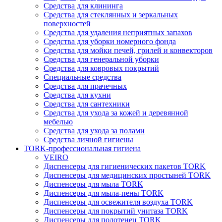
Средства для клининга
Средства для стеклянных и зеркальных
поверхностей
Средства для удаления неприятных запахов
Средства для уборки номерного фонда
Средства для мойки печей, грилей и конвекторов
Средства для генеральной уборки
Средства для ковровых покрытий
Специальные средства
Средства для прачечных
Средства для кухни
Средства для сантехники
Средства для ухода за кожей и деревянной
мебелью
Средства для ухода за полами
Средства личной гигиены
TORK-профессиональная гигиена
VEIRO
Диспенсеры для гигиенических пакетов TORK
Диспенсеры для медицинских простыней TORK
Диспенсеры для мыла TORK
Диспенсеры для мыла-пены TORK
Диспенсеры для освежителя воздуха TORK
Диспенсеры для покрытий унитаза TORK
Диспенсеры для полотенец TORK