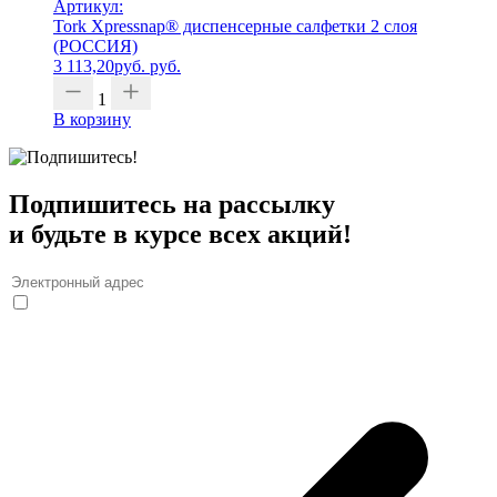
Артикул:
Tork Xpressnap® диспенсерные салфетки 2 слоя
(РОССИЯ)
3 113,20
руб.
руб.
1
В корзину
Подпишитесь на рассылку
и будьте в курсе всех акций!