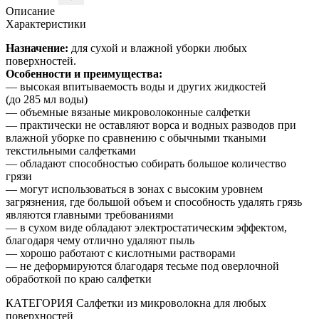
Описание
Характеристики
Назначение:
для сухой и влажной уборки любых
поверхностей.
Особенности и преимущества:
— высокая впитываемость воды и других жидкостей
(до 285 мл воды)
— объемные вязаные микроволоконные салфетки
— практически не оставляют ворса и водных разводов при
влажной уборке по сравнению с обычными ткаными
текстильными салфетками
— обладают способностью собирать большое количество
грязи
— могут использоваться в зонах с высоким уровнем
загрязнения, где большой объем и способность удалять грязь
являются главными требованиями
— в сухом виде обладают электростатическим эффектом,
благодаря чему отлично удаляют пыль
— хорошо работают с кислотными растворами
— не деформируются благодаря тесьме под оверлочной
обработкой по краю салфетки
КАТЕГОРИЯ Салфетки из микроволокна для любых
поверхностей