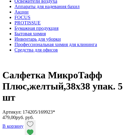
Освежители воздуха
Аппараты для надевания бахил
Акции
FOCUS
PROTISSUE
Бумажная продукция
Бытовая химия
Инвентарь для уборки
Профессиональная химия для клининга
Средства для офисов
Салфетка МикроТафф
Плюс,желтый,38х38 упак. 5
шт
Артикул: 174205/169923*
479,00
руб.
руб.
В корзину