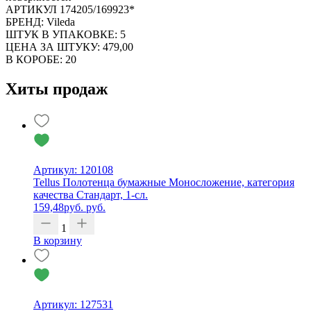
АРТИКУЛ 174205/169923*
БРЕНД: Vileda
ШТУК В УПАКОВКЕ: 5
ЦЕНА ЗА ШТУКУ: 479,00
В КОРОБЕ: 20
Хиты продаж
Артикул: 120108
Tellus Полотенца бумажные Моносложение, категория
качества Стандарт, 1-сл.
159,48
руб.
руб.
1
В корзину
Артикул: 127531